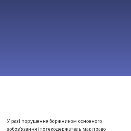
У разі порушення боржником основного
зобов'язання іпотекодержатель має право