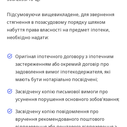
Підсумовуючи вищевикладене, для звернення
стягнення в позасудовому порядку шляхом
набуття права власності на предмет іпотеки,
необхідно надати:
Оригінал іпотечного договору з іпотечним
застереженням або окремий договір про
задоволення вимог іпотекодержателя, які
мають бути нотаріально посвідчені;
Засвідчену копію письмової вимоги про
усунення порушення основного зобов'язання;
Засвідчену копію повідомлення про
вручення рекомендованого поштового
відправлення або поштового відправлення з