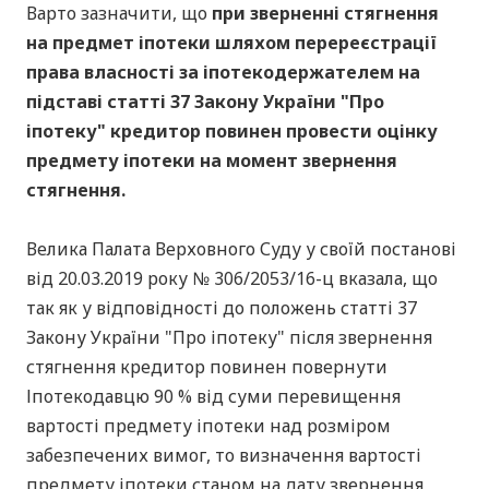
Варто зазначити, що
при зверненні стягнення
на предмет іпотеки шляхом перереєстрації
права власності за іпотекодержателем на
підставі статті 37 Закону України "Про
іпотеку" кредитор повинен провести оцінку
предмету іпотеки на момент звернення
стягнення.
Велика Палата Верховного Суду у своїй постанові
від 20.03.2019 року № 306/2053/16-ц вказала, що
так як у відповідності до положень статті 37
Закону України "Про іпотеку" після звернення
стягнення кредитор повинен повернути
Іпотекодавцю 90 % від суми перевищення
вартості предмету іпотеки над розміром
забезпечених вимог, то визначення вартості
предмету іпотеки станом на дату звернення