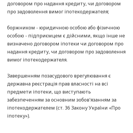
договором про надання кредиту, чи договором
про задоволення вимог іпотекодержателя;
боржником - юридичною особою або фізичною
особою - підприємцем є дійсними, якщо інше не
визначено договором іпотеки чи договором про
надання кредиту, чи договором про задоволення
вимог іпотекодержателя.
Завершенням позасудового врегулювання є
державна реєстрація прав власності на всі
предмети іпотеки, що виступають
забезпеченням за основним зобов'язанням за
іпотекодержателем (ст. 36 Закону України «Про
іпотеку»).