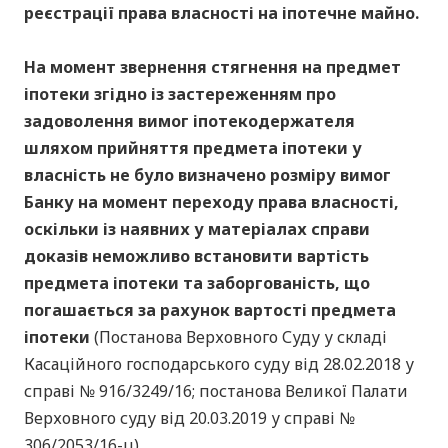
реєстрації права власності на іпотечне майно.
На момент звернення стягнення на предмет
іпотеки згідно із застереженням про
задоволення вимог іпотекодержателя
шляхом прийняття предмета іпотеки у
власність не було визначено розміру вимог
Банку на момент переходу права власності,
оскільки із наявних у матеріалах справи
доказів неможливо встановити вартість
предмета іпотеки та заборгованість, що
погашається за рахунок вартості предмета
іпотеки
(Постанова Верховного Суду у складі
Касаційного господарського суду від 28.02.2018 у
справі № 916/3249/16; постанова Великої Палати
Верховного суду від 20.03.2019 у справі №
306/2053/16-ц).