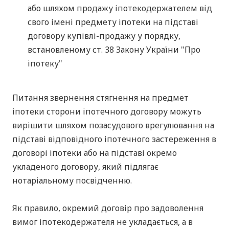
або шляхом продажу іпотекодержателем від
свого імені предмету іпотеки на підставі
договору купівлі-продажу у порядку,
встановленому ст. 38 Закону України "Про
іпотеку"
Питання звернення стягнення на предмет
іпотеки сторони іпотечного договору можуть
вирішити шляхом позасудового врегулювання на
підставі відповідного іпотечного застереження в
договорі іпотеки або на підставі окремо
укладеного договору, який підлягає
нотаріальному посвідченню.
Як правило, окремий договір про задоволення
вимог іпотекодержателя не укладається, а в