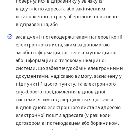
повернулися відправнику у зв'язку із
відсутністю адресата або закінченням
встановленого строку зберігання поштового
відправлення, або
засвідчені іпотекодержателем паперові копії
електронного листа, яким за допомогою
засобів інформаційної, телекомунікаційної
або інформаційно-телекомунікаційної
системи, що забезпечує обмін електронними
документами, надіслано вимогу, зазначену у
підпункті 1 цього пункту, та електронного
службового повідомлення відповідної
системи, яким підтверджується доставка
відповідного електронного листа за адресою
електронної пошти адресата (у разі коли
договором з іпотекодавцем або боржником,