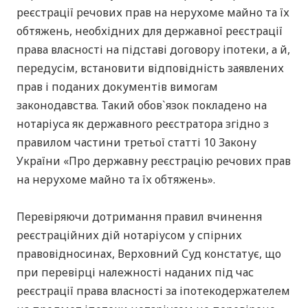
реєстрації речових прав на нерухоме майно та їх
обтяжень, необхідних для державної реєстрації
права власності на підставі договору іпотеки, а й,
передусім, встановити відповідність заявлених
прав і поданих документів вимогам
законодавства. Такий обов`язок покладено на
нотаріуса як державного реєстратора згідно з
правилом частини третьої статті 10 Закону
України «Про державну реєстрацію речових прав
на нерухоме майно та їх обтяжень».
Перевіряючи дотримання правил вчинення
реєстраційних дій нотаріусом у спірних
правовідносинах, Верховний Суд констатує, що
при перевірці належності наданих під час
реєстрації права власності за іпотекодержателем