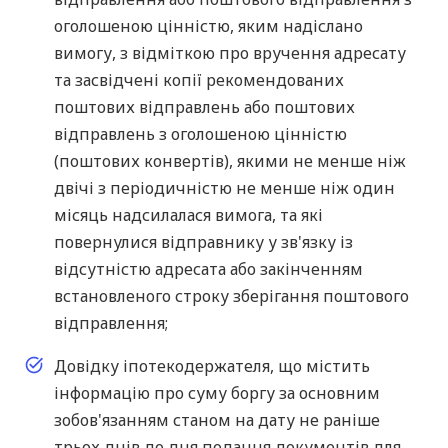
оголошеною цінністю, яким надіслано
вимогу, з відміткою про вручення адресату
та засвідчені копії рекомендованих
поштових відправлень або поштових
відправлень з оголошеною цінністю
(поштових конвертів), якими не менше ніж
двічі з періодичністю не менше ніж один
місяць надсилалася вимога, та які
повернулися відправнику у зв'язку із
відсутністю адресата або закінченням
встановленого строку зберігання поштового
відправлення;
Довідку іпотекодержателя, що містить
інформацію про суму боргу за основним
зобов'язанням станом на дату не раніше
трьох днів до дня подання документів для