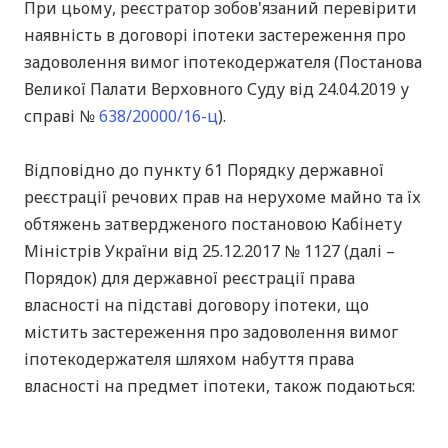
При цьому, реєстратор зобов'язаний перевірити
наявність в договорі іпотеки застереження про
задоволення вимог іпотекодержателя (Постанова
Великої Палати Верховного Суду від 24.04.2019 у
справі №
638/20000/16-ц
).
Відповідно до пункту 61 Порядку державної
реєстрації речових прав на нерухоме майно та їх
обтяжень затвердженого постановою Кабінету
Міністрів України від 25.12.2017 № 1127 (далі –
Порядок) для державної реєстрації права
власності на підставі договору іпотеки, що
містить застереження про задоволення вимог
іпотекодержателя шляхом набуття права
власності на предмет іпотеки, також подаються: