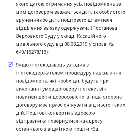
якого датою отримання усіх повідомлень за
цим договором вважається дата їх особистого
вручення або дата поштового штемпеля
відділення зв'язку одержувача (Постанова
Верховного Суду у складі Касаційного
цивільного суду від 08.08.2019 у справі №
640/16278/16);
Якщо іпотекодавець узгодив з
іпотекодержателем процедуру надсилання
повідомлень, які необхідні будуть при
виконанні умов договору іпотеки, він
повинен діяти добросовісно, а інша сторона
договору має право очікувати від нього таких
дій. Поштові конверти з адресою
відправника повернулися на адресу
останнього з відміткою пошти «За