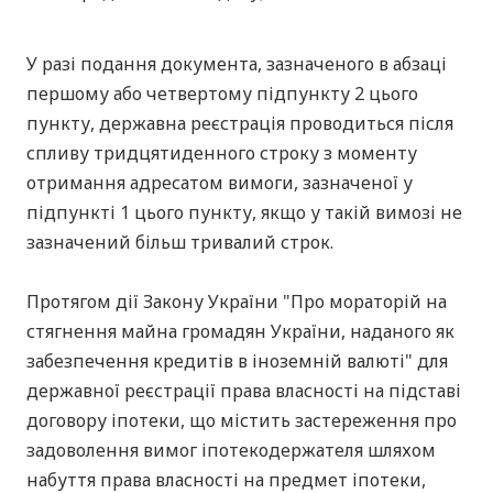
У разі подання документа, зазначеного в абзаці
першому або четвертому підпункту 2 цього
пункту, державна реєстрація проводиться після
спливу тридцятиденного строку з моменту
отримання адресатом вимоги, зазначеної у
підпункті 1 цього пункту, якщо у такій вимозі не
зазначений більш тривалий строк.
Протягом дії Закону України "Про мораторій на
стягнення майна громадян України, наданого як
забезпечення кредитів в іноземній валюті" для
державної реєстрації права власності на підставі
договору іпотеки, що містить застереження про
задоволення вимог іпотекодержателя шляхом
набуття права власності на предмет іпотеки,