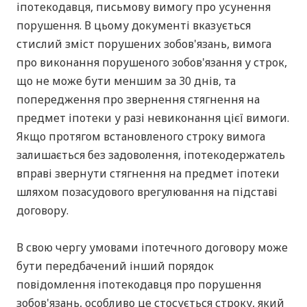
іпотекодавця, письмову вимогу про усунення
порушення. В цьому документі вказується
стислий зміст порушених зобов'язань, вимога
про виконання порушеного зобов'язання у строк,
що не може бути меншим за 30 днів, та
попередження про звернення стягнення на
предмет іпотеки у разі невиконання цієї вимоги.
Якщо протягом встановленого строку вимога
залишається без задоволення, іпотекодержатель
вправі звернути стягнення на предмет іпотеки
шляхом позасудового врегулювання на підставі
договору.
В свою чергу умовами іпотечного договору може
бути передбачений інший порядок
повідомлення іпотекодавця про порушення
зобов'язань, особливо це стосується строку, який