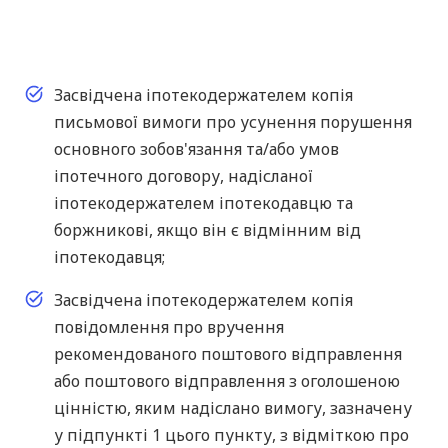
Засвідчена іпотекодержателем копія
письмової вимоги про усунення порушення
основного зобов'язання та/або умов
іпотечного договору, надісланої
іпотекодержателем іпотекодавцю та
боржникові, якщо він є відмінним від
іпотекодавця;
Засвідчена іпотекодержателем копія
повідомлення про вручення
рекомендованого поштового відправлення
або поштового відправлення з оголошеною
цінністю, яким надіслано вимогу, зазначену
у підпункті 1 цього пункту, з відміткою про