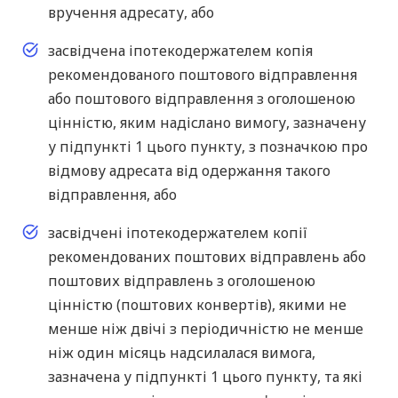
вручення адресату, або
засвідчена іпотекодержателем копія
рекомендованого поштового відправлення
або поштового відправлення з оголошеною
цінністю, яким надіслано вимогу, зазначену
у підпункті 1 цього пункту, з позначкою про
відмову адресата від одержання такого
відправлення, або
засвідчені іпотекодержателем копії
рекомендованих поштових відправлень або
поштових відправлень з оголошеною
цінністю (поштових конвертів), якими не
менше ніж двічі з періодичністю не менше
ніж один місяць надсилалася вимога,
зазначена у підпункті 1 цього пункту, та які