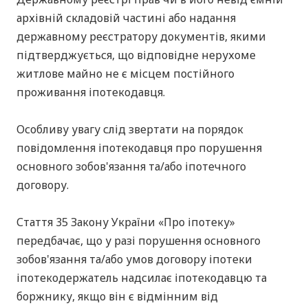
архівній складовій частині або надання
державному реєстратору документів, якими
підтверджується, що відповідне нерухоме
житлове майно не є місцем постійного
проживання іпотекодавця.
Особливу увагу слід звертати на порядок
повідомлення іпотекодавця про порушення
основного зобов'язання та/або іпотечного
договору.
Стаття 35 Закону України «Про іпотеку»
передбачає, що у разі порушення основного
зобов'язання та/або умов договору іпотеки
іпотекодержатель надсилає іпотекодавцю та
боржнику, якщо він є відмінним від