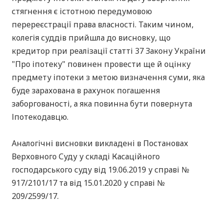
стягнення є істотною передумовою
перереєстрації права власності. Таким чином,
колегія суддів прийшла до висновку, що
кредитор при реалізації статті 37 Закону України
"Про іпотеку" повинен провести ще й оцінку
предмету іпотеки з метою визначення суми, яка
буде зарахована в рахунок погашення
заборгованості, а яка повинна бути повернута
Іпотекодавцю.
Аналогічні висновки викладені в Постановах
Верховного Суду у складі Касаційного
господарського суду від 19.06.2019 у справі №
917/2101/17 та від 15.01.2020 у справі №
209/2599/17.