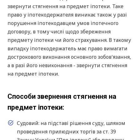
звернути стягнення на предмет іпотеки. Таке
право у іпотекодержателя виникає також у разі
порушення іпотекодавцем умов іпотечного
договору, в тому числі щодо збереження
предмету іпотеки чи його страхування. В такому
випадку іпотекодержатель має право вимагати
дострокового виконання основного зобов'язання,
а в разі його невиконання - звернути стягнення
на предмет іпотеки.
Способи звернення стягнення на
предмет іпотеки:
Судовий: на підставі рішення суду, шляхом
проведення прилюдних торгів за ст. 39