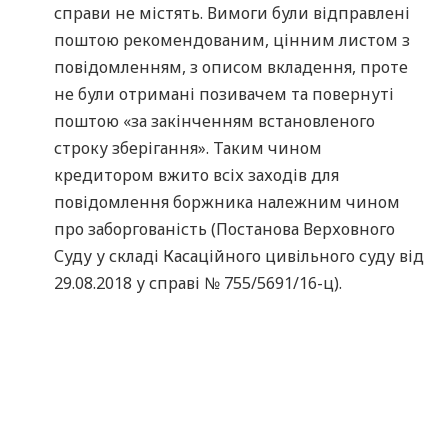
справи не містять. Вимоги були відправлені
поштою рекомендованим, цінним листом з
повідомленням, з описом вкладення, проте
не були отримані позивачем та повернуті
поштою «за закінченням встановленого
строку зберігання». Таким чином
кредитором вжито всіх заходів для
повідомлення боржника належним чином
про заборгованість (Постанова Верховного
Суду у складі Касаційного цивільного суду від
29.08.2018 у справі № 755/5691/16-ц).