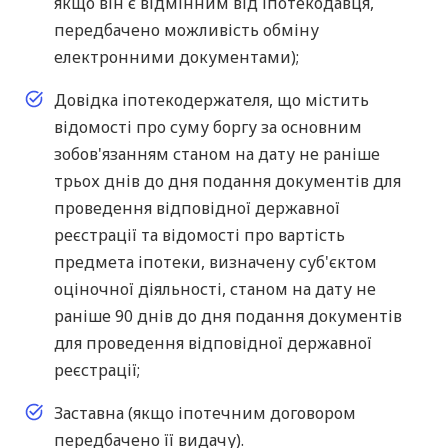
якщо він є відмінним від іпотекодавця,
передбачено можливість обміну
електронними документами);
Довідка іпотекодержателя, що містить
відомості про суму боргу за основним
зобов'язанням станом на дату не раніше
трьох днів до дня подання документів для
проведення відповідної державної
реєстрації та відомості про вартість
предмета іпотеки, визначену суб'єктом
оціночної діяльності, станом на дату не
раніше 90 днів до дня подання документів
для проведення відповідної державної
реєстрації;
Заставна (якщо іпотечним договором
передбачено її видачу).