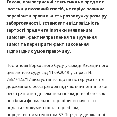
Також, при зверненні стягнення на предмет
іпотеки у вказаний спосіб, нотаріус повинна
перевірити правильність розрахунку розміру
заборгованості, встановити відповідність
вартості предмета іпотеки заявленим
вимогам, факт направлення та вручення
вимог та перевірити факт виконання
відповідних умов правочину.
Постанова Верховного Суду у складі Касаційного
цивільного суду від 11.09.2019 у справі №
755/7423/17 вказує на те, що на нотаріуса як на
державного реєстратора під час вчинення такої
реєстраційної дії законом покладено обов`язок
не тільки формально перевірити наявність
поданих документів за переліком,
передбаченим пунктом 57 Порядку державної