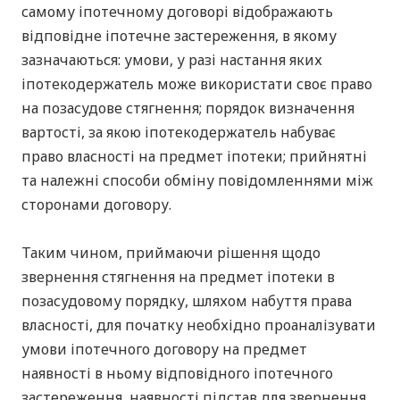
самому іпотечному договорі відображають
відповідне іпотечне застереження, в якому
зазначаються: умови, у разі настання яких
іпотекодержатель може використати своє право
на позасудове стягнення; порядок визначення
вартості, за якою іпотекодержатель набуває
право власності на предмет іпотеки; прийнятні
та належні способи обміну повідомленнями між
сторонами договору.
Таким чином, приймаючи рішення щодо
звернення стягнення на предмет іпотеки в
позасудовому порядку, шляхом набуття права
власності, для початку необхідно проаналізувати
умови іпотечного договору на предмет
наявності в ньому відповідного іпотечного
застереження, наявності підстав для звернення