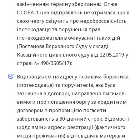
закінченням терміну зберігання». Отже
ОСОБА_1 цих відправлень не отримала, що в
свою чергу свідчить про недобросовісність
іпотекодавця та порушення прав
іпотекодержателя в очікуванні таких дій
(Постанова Верховного Суду у складі
Касаційного цивільного суду від 22.05.2019 у
справі № 490/3505/17);
Відповідачем на адресу позивача-боржника
(іпотекодавця) та поручителів, яка була
зазначена в договорі, направлено письмові
вимоги про погашення боргу за кредитним
договором з пропозицією погасити
заборгованість в 30-денний строк. Відомості
щодо зміни адреси реєстрації (фактичного
місця проживання) відповідачів матеріали